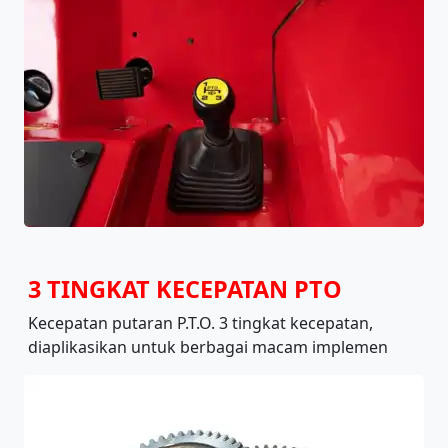
3 TINGKAT KECEPATAN PTO
Kecepatan putaran P.T.O. 3 tingkat kecepatan,
diaplikasikan untuk berbagai macam implemen