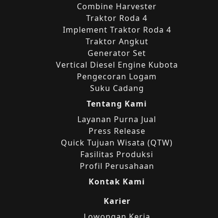
Combine Harvester
Traktor Roda 4
Implement Traktor Roda 4
Traktor Angkut
Generator Set
Vertical Diesel Engine Kubota
Pengecoran Logam
Suku Cadang
Tentang Kami
Layanan Purna Jual
Press Release
Quick Tujuan Wisata (QTW)
Fasilitas Produksi
Profil Perusahaan
Kontak Kami
Karier
Lowongan Kerja