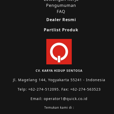
Pengumuman
FAQ
Dealer Resmi
Partlist Produk
CV. KARYA HIDUP SENTOSA
Jl. Magelang 144, Yogyakarta 55241 - Indonesia
Telp: +62-274-512095. Fax: +62-274-563523
Email: operator1@quick.co.id
Temukan kami di :