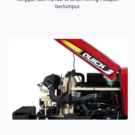
berlumpur.