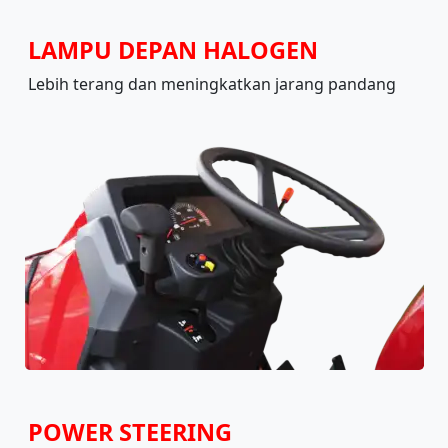
LAMPU DEPAN HALOGEN
Lebih terang dan meningkatkan jarang pandang
POWER STEERING