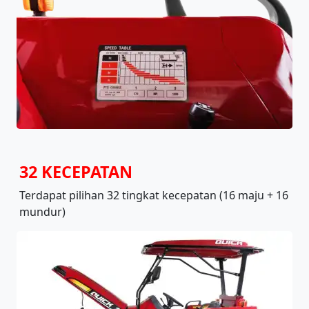
32 KECEPATAN
Terdapat pilihan 32 tingkat kecepatan (16 maju + 16
mundur)