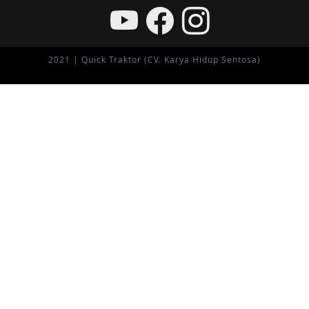
2021 | Quick Traktor (CV. Karya Hidup Sentosa)